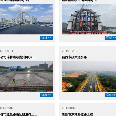
已建成的瑞林南巷Q7桥
瑞林南巷项目-嘉州路Q7...
详细>>
详细>>
020-05-11
2019-12-02
公司瑞林南巷嘉州路Q7...
昌西市政大道公路
详细>>
详细>>
014-02-07
2013-08-15
都市红星路南延线道排工...
贵阳市东站路道路工程