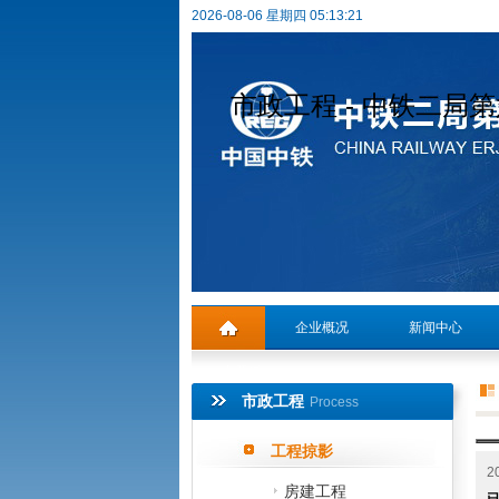
2026-08-06 星期四 05:13:21
市政工程 - 中铁二局
企业概况
新闻中心
专题活动
市政工程
Process
工程掠影
2
房建工程