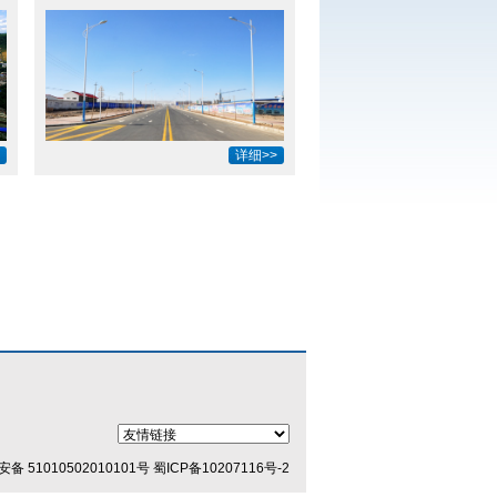
详细>>
备 51010502010101号
蜀ICP备10207116号-2