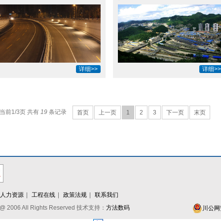
详细>>
详细>>
当前1/3页 共有
19
条记录
首页
上一页
1
2
3
下一页
末页
人力资源
|
工程在线
|
政策法规
|
联系我们
06 All Rights Reserved 技术支持：
方法数码
川公网安