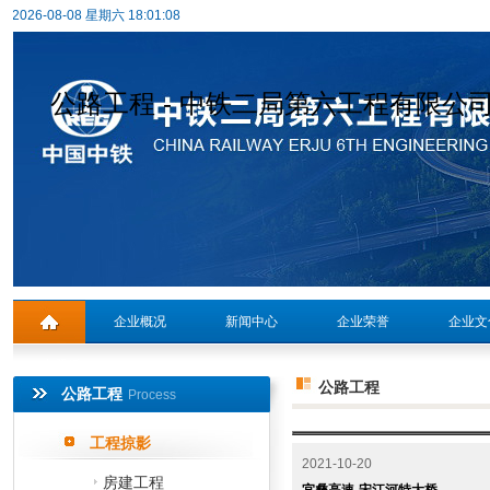
2026-08-08 星期六 18:01:08
公路工程 - 中铁二局第六工程有限公
企业概况
新闻中心
企业荣誉
企业文
专题活动
公路工程
公路工程
Process
工程掠影
2021-10-20
房建工程