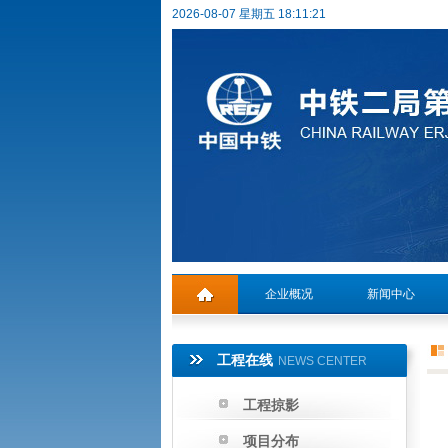
2026-08-07 星期五 18:11:21
企业概况
新闻中心
工程在线
NEWS CENTER
工程掠影
项目分布